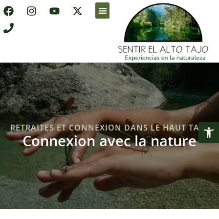
À propos de nous
Vacances accessibles
Acheter en ligne
Ouvrir la 
RETRAITES ET CONNEXION DANS LE HAUT TAJO
Connexion avec la nature